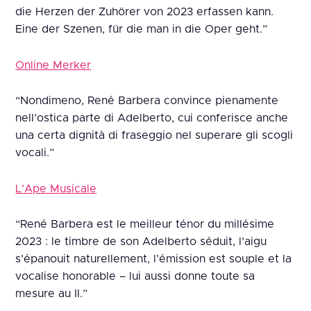
die Herzen der Zuhörer von 2023 erfassen kann.
Eine der Szenen, für die man in die Oper geht.”
Online Merker
“Nondimeno, René Barbera convince pienamente
nell’ostica parte di Adelberto, cui conferisce anche
una certa dignità di fraseggio nel superare gli scogli
vocali.”
L’Ape Musicale
“René Barbera est le meilleur ténor du millésime
2023 : le timbre de son Adelberto séduit, l’aigu
s’épanouit naturellement, l’émission est souple et la
vocalise honorable – lui aussi donne toute sa
mesure au II.”