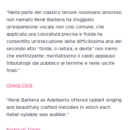
“Nella parte del classico tenore rossiniano amoroso
non riamato Renè Barbera ha sfoggiato
un’espansione vocale non così comune, che
applicata una coloratura precisa e fluida ha
consentito un’esecuzione della difficilissima aria del
secondo atto “Grida, o natura, e desta” non meno
che elettrizzante: meritatissimo il caldo applauso
tributatogli dal pubblico al termine e nelle uscite
finali.”
Opera Click
“René Barbera as Adelberto offered radiant singing
and beautifully crafted melodies in which each
Italian syllable was audible.”
Financial Times