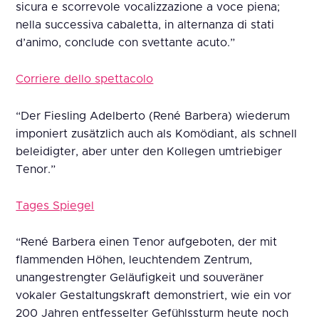
sicura e scorrevole vocalizzazione a voce piena;
nella successiva cabaletta, in alternanza di stati
d’animo, conclude con svettante acuto.”
Corriere dello spettacolo
“Der Fiesling Adelberto (René Barbera) wiederum
imponiert zusätzlich auch als Komödiant, als schnell
beleidigter, aber unter den Kollegen umtriebiger
Tenor.”
Tages Spiegel
“René Barbera einen Tenor aufgeboten, der mit
flammenden Höhen, leuchtendem Zentrum,
unangestrengter Geläufigkeit und souveräner
vokaler Gestaltungskraft demonstriert, wie ein vor
200 Jahren entfesselter Gefühlssturm heute noch