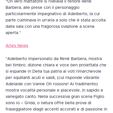
“Un vero mattatore si rivelava il tenore René
Barbera, alle prese con il personaggio
particolarmente impegnativo di Adelberto, la cui
parte culminava in un’aria a solo che è stata accolta
dalla sala con una fragorosa ovazione a scena
aperta.”
Artes News
“Adelberto impersonato da René Barbera, mostra
bel timbro, dizione chiara e voce ben proiettata che
si espande in Della tua patria ai voti rimarchevole
per squillanti acuti e saldi, (cui risponde vibrante
Adelaide con Vanne Oh rossore! Al tradimento)
mostra vocalità personale e piacevole, in sapido e
variegato canto. Nella successiva gran scena Figlio
sono io – Grida, o natura offre bella prova di
fraseggiatore diagli accenti accorati e di passione in